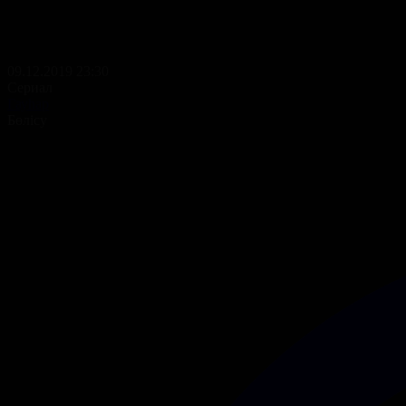
09.12.2019 23:30
Сериал
Гауһар
Бөлісу