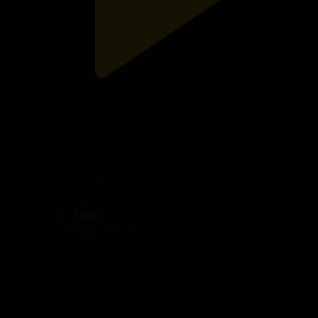
8-бөлім
Елдің баласы
14.11.2019, 18:30