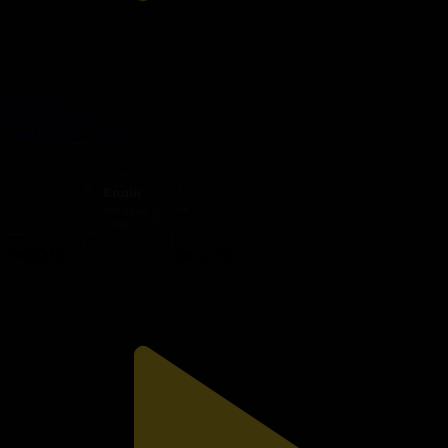
6-бөлім
Елдің баласы
12.11.2019, 18:30