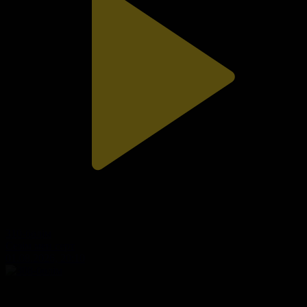
310-бөлім
Сезім мен серт
01.08.2026, 20:10