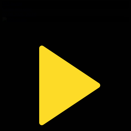
312-бөлім
Сезім мен серт
02.08.2026, 20:10