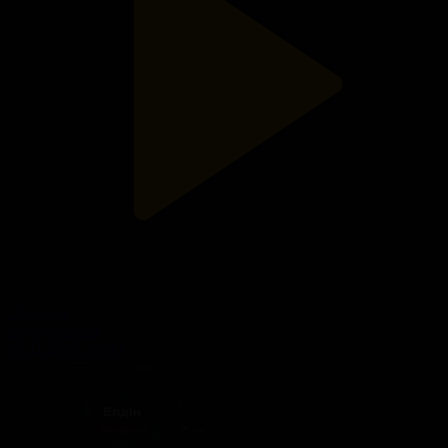
10-бөлім
Елдің баласы
19.11.2019, 18:00