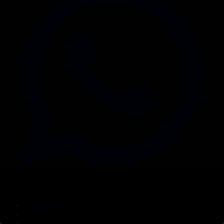
Корпорация туралы
Байланыс
Дистрибуция