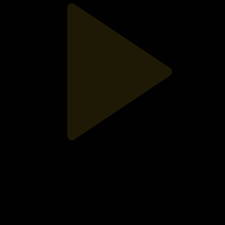
7-бөлім
Елдің баласы
13.11.2019, 19:38