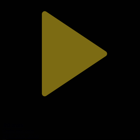
308-бөлім
Сезім мен серт
31.07.2026, 20:10