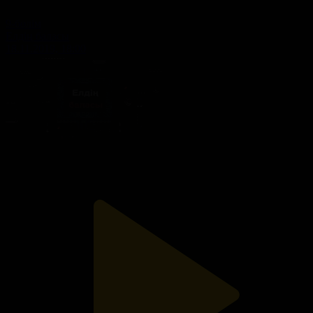
9-бөлім
Елдің баласы
18.11.2019, 18:00