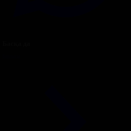
Басқа да
Барлығы