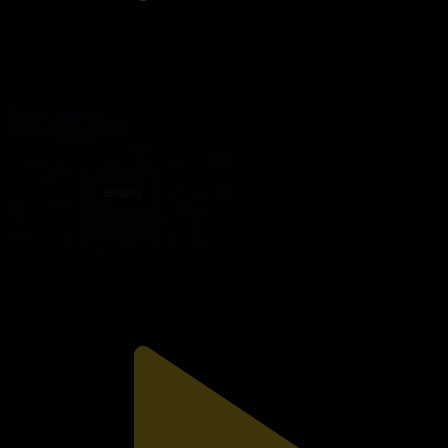
5-бөлім
Елдің баласы
11.11.2019, 18:20