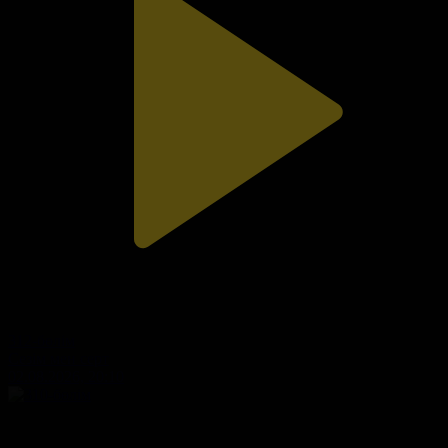
312-бөлім
Сезім мен серт
02.08.2026, 20:10