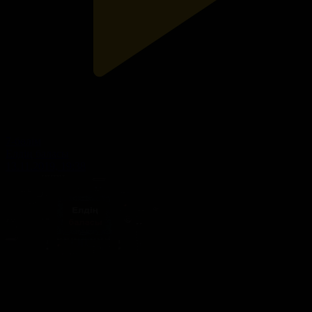
7-бөлім
Елдің баласы
13.11.2019, 19:38