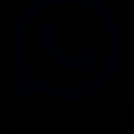
Корпорация туралы
Байланыс
Дистрибуция