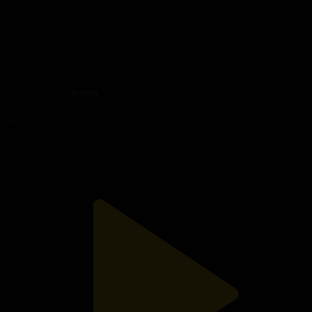
9-бөлім
Елдің баласы
18.11.2019, 18:00