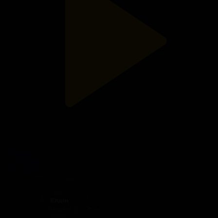
10-бөлім
Елдің баласы
19.11.2019, 18:00