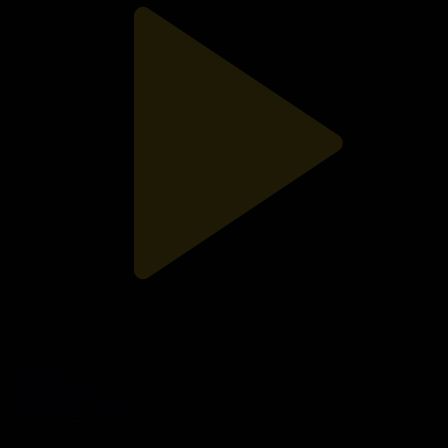
6-бөлім
Елдің баласы
12.11.2019, 18:30