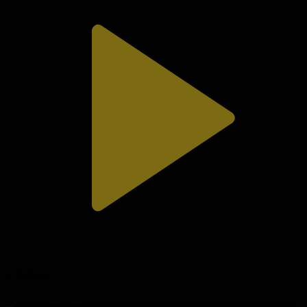
310-бөлім
Сезім мен серт
01.08.2026, 20:10