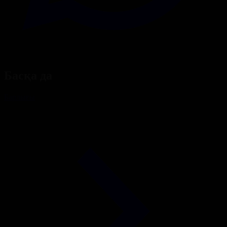
Басқа да
Барлығы