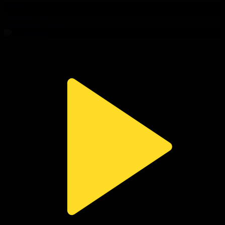
314-бөлім
Сезім мен серт
03.08.2026, 20:10