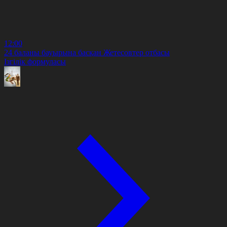
12:00
24 баланы бауырына басқан Жетесовтер отбасы
Ізгілік формуласы