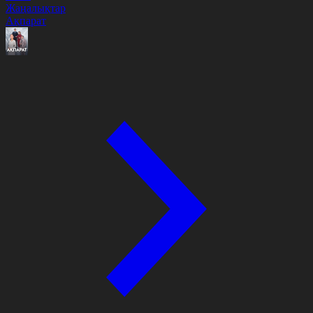
Жаңалықтар
Ақпарат