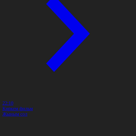
22:10
Көркем фильм
Жыным сол