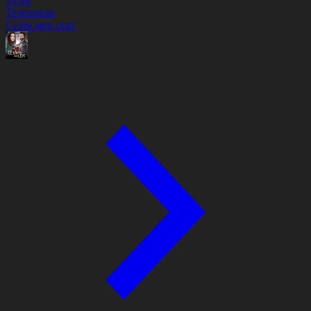
Телехикая
Сезім мен серт