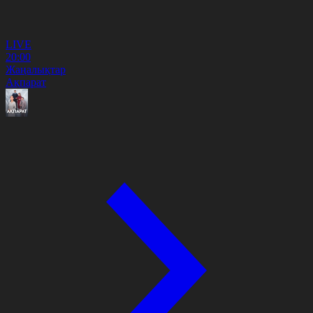
LIVE
20:00
Жаңалықтар
Ақпарат