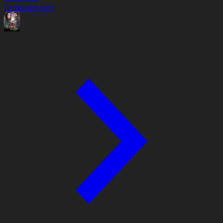
Сезім мен серт