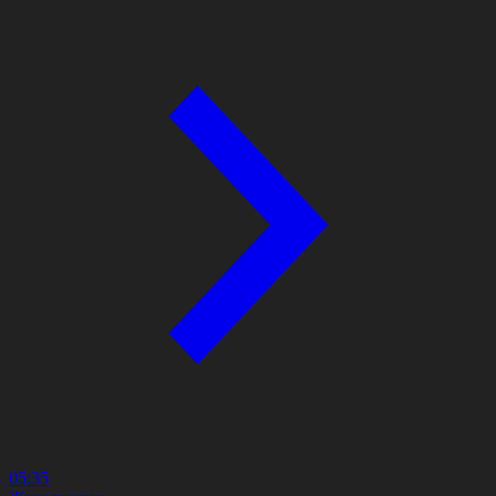
05:35