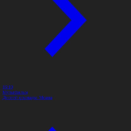
16:10
Мультфильм
Дисней ұсынады: Моана