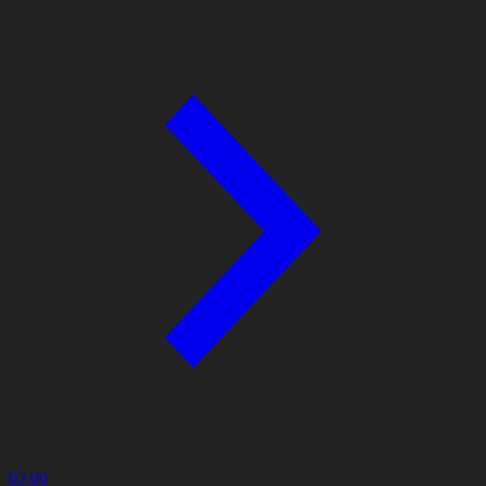
02:00