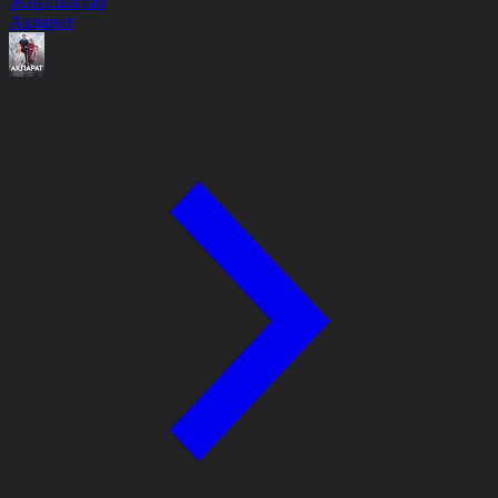
Жаңалықтар
Ақпарат