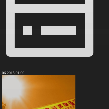
8.06.2015 01:00