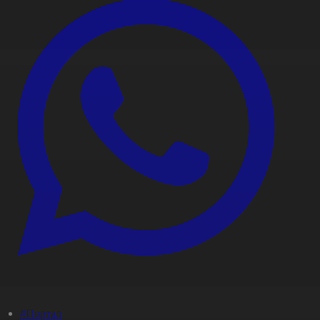
#Портал