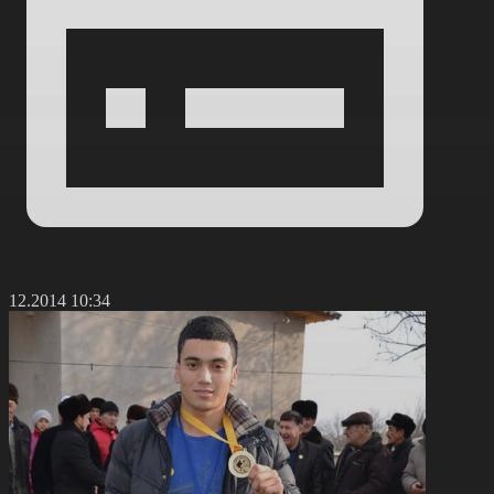
9.12.2014 10:34