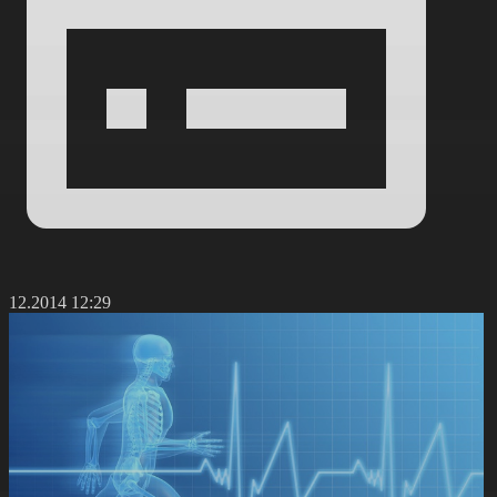
8.12.2014 12:29