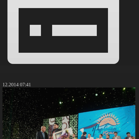
6.12.2014 07:41