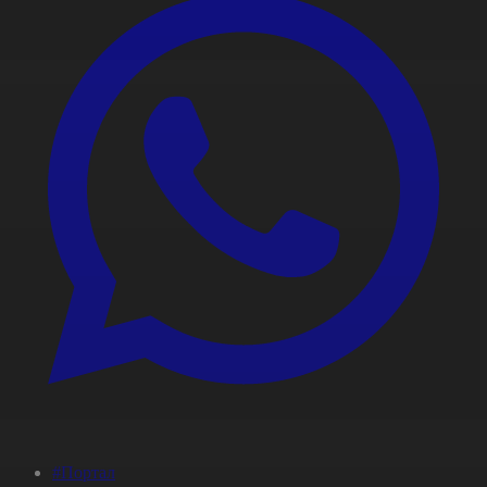
#Портал