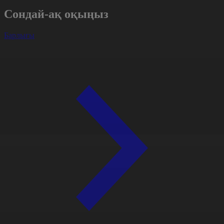
Сондай-ақ оқыңыз
Барлығы