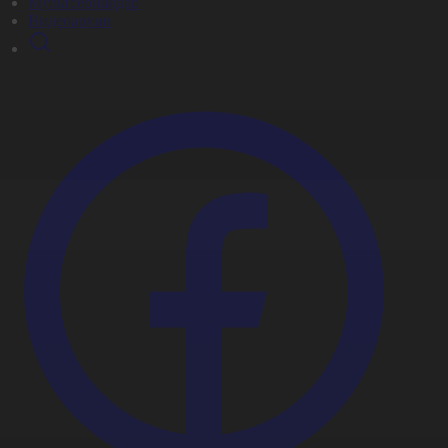
Мультсериалдар
Видеоархив