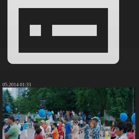
0.05.2014 01:33