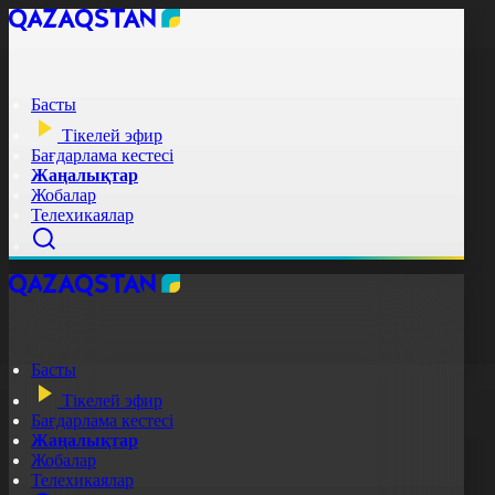
Басты
Тікелей эфир
Бағдарлама кестесі
Жаңалықтар
Жобалар
Телехикаялар
Басты
Тікелей эфир
Бағдарлама кестесі
Жаңалықтар
Жобалар
Телехикаялар