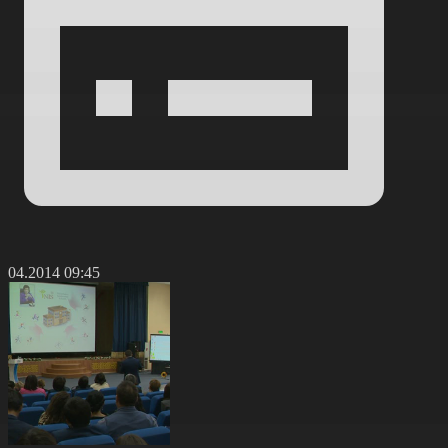
2.04.2014 09:45