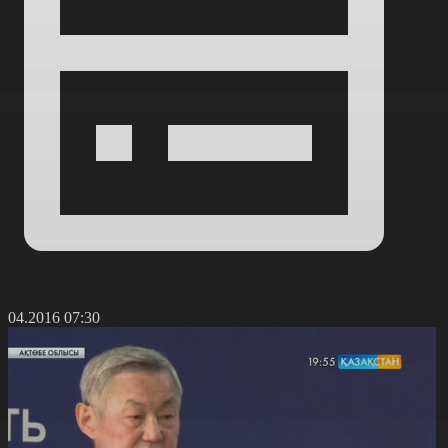
5.04.2016 07:30