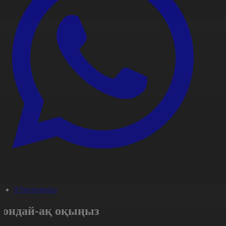
#Экономика
Сондай-ақ оқыңыз