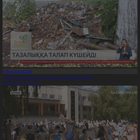
#Жаңалықтар
Абай облысында тазалыққа талап күшейді
06.08.2026, 17:26