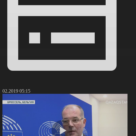
8.02.2019 05:15