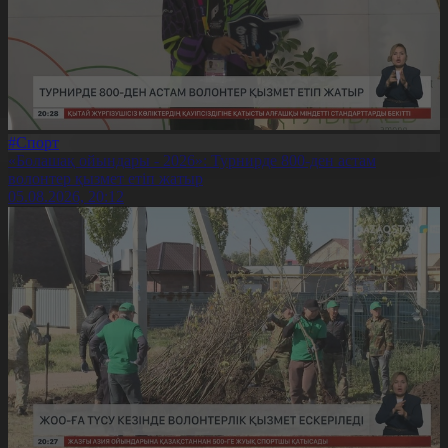
#Спорт
«Болашақ ойындары - 2026»: Турнирде 800-ден астам
волонтер қызмет етіп жатыр
05.08.2026, 20:12