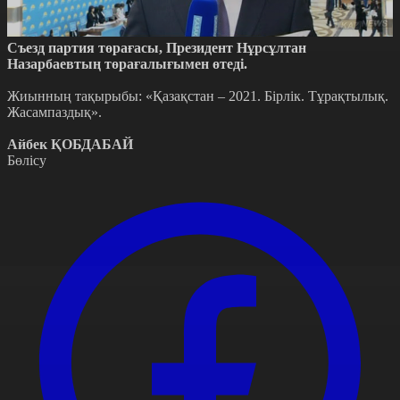
Съезд партия төрағасы, Президент Нұрсұлтан
Назарбаевтың төрағалығымен өтеді.
Жиынның тақырыбы: «Қазақстан – 2021. Бірлік. Тұрақтылық.
Жасампаздық».
Айбек ҚОБДАБАЙ
Бөлісу