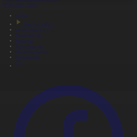
05.08.2026, 20:05
Басты
Тікелей эфир
Бағдарлама кестесі
Жаңалықтар
Жобалар
Телехикаялар
Мультсериалдар
Видеоархив