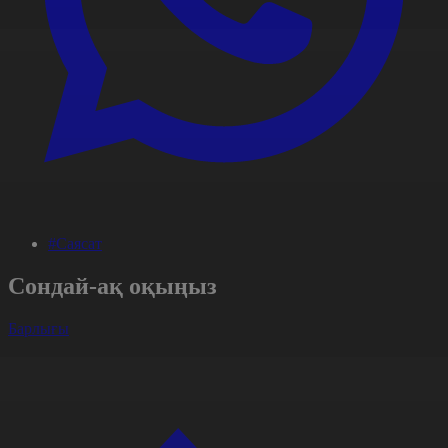
#Саясат
Сондай-ақ оқыңыз
Барлығы