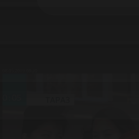
08.05.2019 08:20