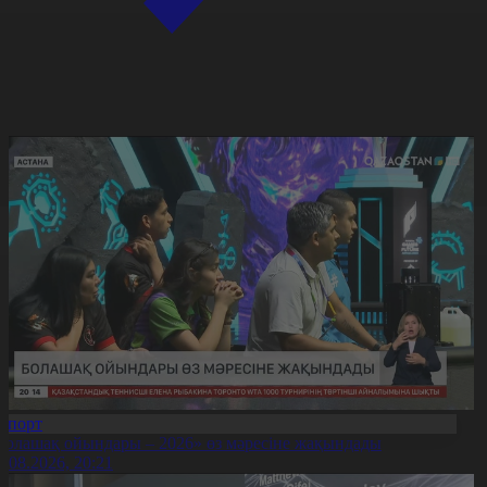
Спорт
Болашақ ойындары – 2026» өз мәресіне жақындады
8.08.2026, 20:21