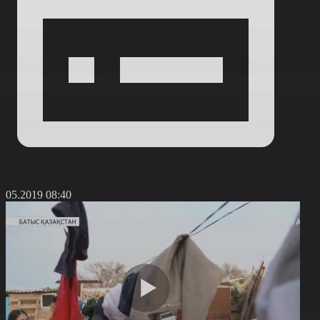
6.05.2019 08:40