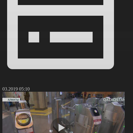
3.03.2019 05:10