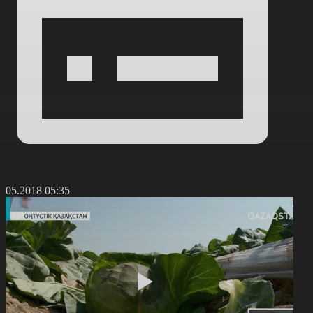
3.05.2018 05:35