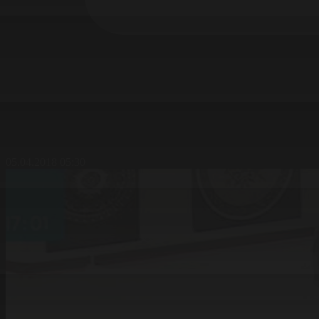
05.04.2018 05:30