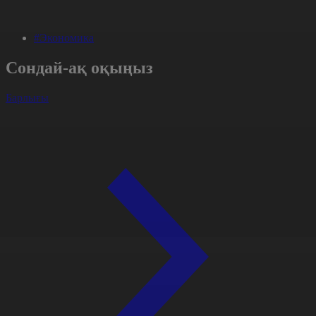
#Экономика
Сондай-ақ оқыңыз
Барлығы