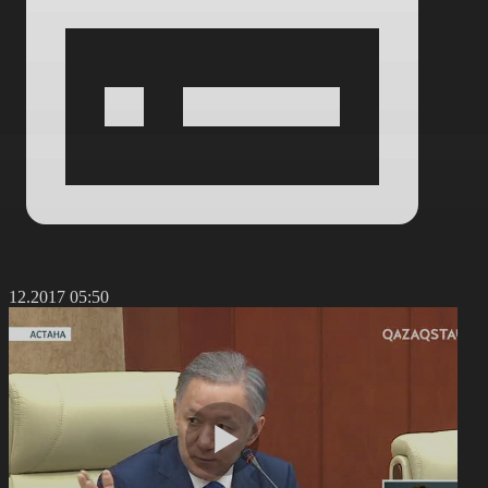
6.12.2017 05:50