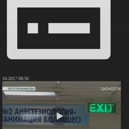
5.10.2017 08:50