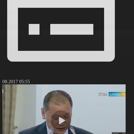
8.08.2017 05:55