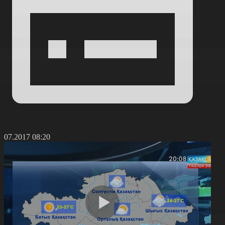
7.07.2017 08:20