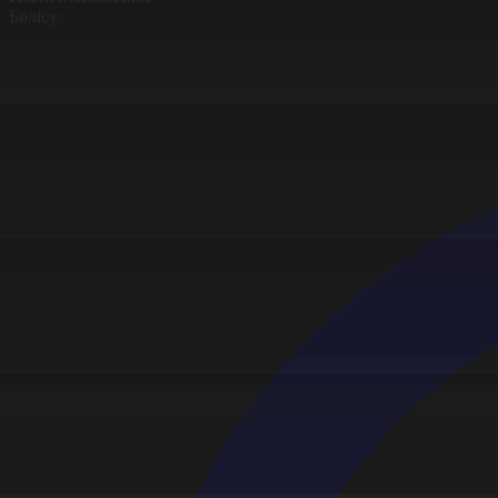
Бөлісу