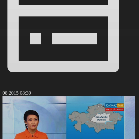
2.08.2015 08:30