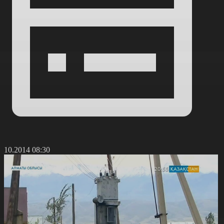
7.10.2014 08:30