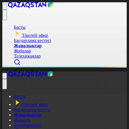
Басты
Тікелей эфир
Бағдарлама кестесі
Жаңалықтар
Жобалар
Телехикаялар
Басты
Тікелей эфир
Бағдарлама кестесі
Жаңалықтар
Жобалар
Телехикаялар