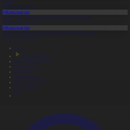
жатыр
06.08.2026, 20:05
#Жаңалықтар
Құрылтай сайлауына дайындық пысықталды
06.08.2026, 20:02
#Жаңалықтар
ШҚО-да тамыз айында да аптап ыстық болады
06.08.2026, 20:00
Басты
Тікелей эфир
Бағдарлама кестесі
Жаңалықтар
Жобалар
Телехикаялар
Мультсериалдар
Видеоархив