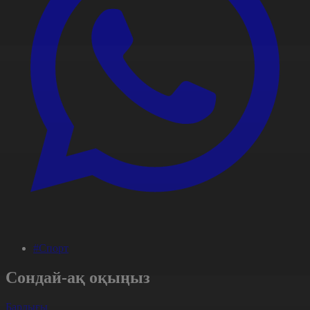
#Спорт
Сондай-ақ оқыңыз
Барлығы