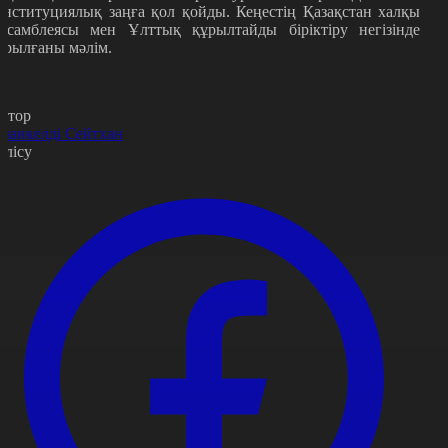
онституциялық заңға қол қойды. Кеңестің Қазақстан халқы
ссамблеясы мен Ұлттық құрылтайды біріктіру негізінде
ұрылғаны мәлім.
втор
манкелді Сейтхан
өлісу