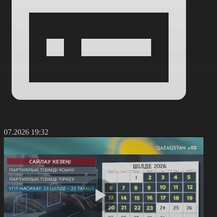
5.07.2026 19:32