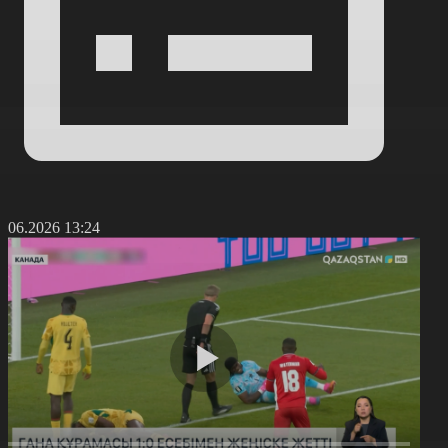
8.06.2026 13:24