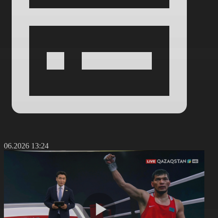
5.06.2026 13:24