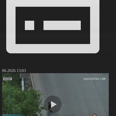
5.06.2026 13:03