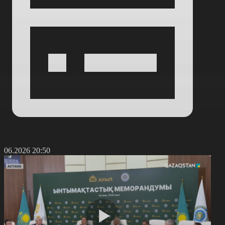
5.06.2026 20:50