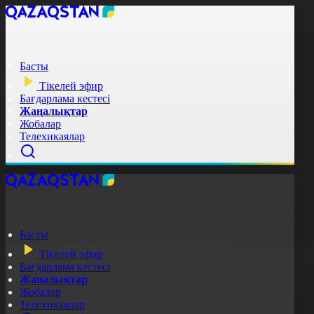
Басты
Тікелей эфир
Бағдарлама кестесі
Жаңалықтар
Жобалар
Телехикаялар
Басты
Тікелей эфир
Бағдарлама кестесі
Жаңалықтар
Жобалар
Телехикаялар