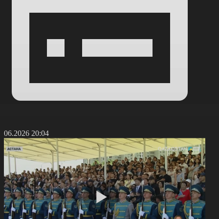
4.06.2026 20:04