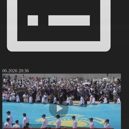
4.06.2026 20:36