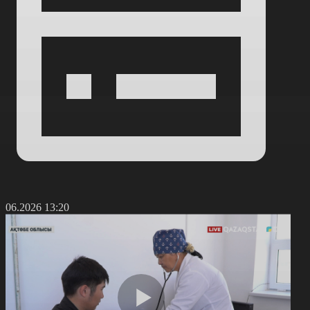
4.06.2026 13:20