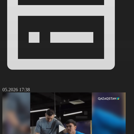
9.05.2026 17:38