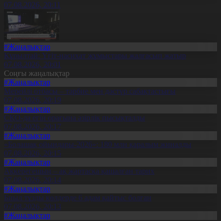
07.08.2026, 20:11
#Жаңалықтар
Құрылтай: Үгіт-насихат жұмыстары жалғасып жатыр
07.08.2026, 20:01
Соңғы жаңалықтар
#Жаңалықтар
Мерейлі отбасы – тәрбие мен дәстүр сабақтастығы
07.08.2026, 20:19
#Жаңалықтар
СҚО-да егін орағына әзірлік пысықталды
07.08.2026, 20:17
#Жаңалықтар
«Болашақ ойындары-2026»: 180 млн қаралым жиналды
07.08.2026, 20:15
#Жаңалықтар
Ақкерегешың – ақ жартасқа қашалған тарих
07.08.2026, 20:14
#Жаңалықтар
Биыл тұзды көлдерде 6 адам қайтыс болған
07.08.2026, 20:13
#Жаңалықтар