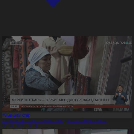
#Жаңалықтар
Мерейлі отбасы – тәрбие мен дәстүр сабақтастығы
07.08.2026, 20:19