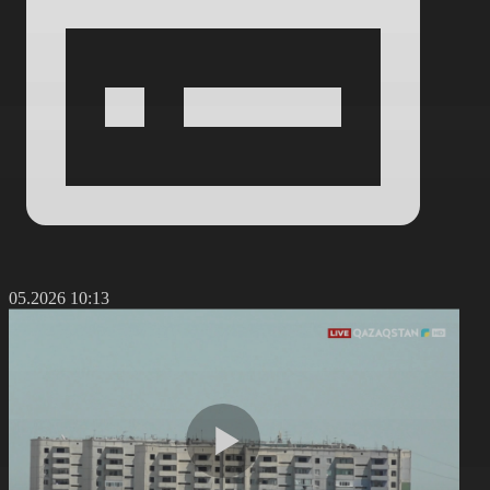
8.05.2026 10:13