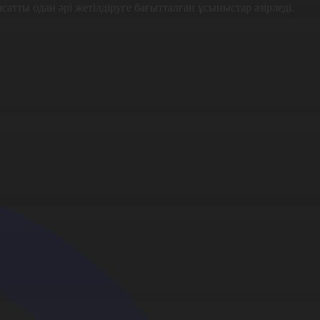
ты одан әрі жетілдіруге бағытталған ұсыныстар әзірледі.