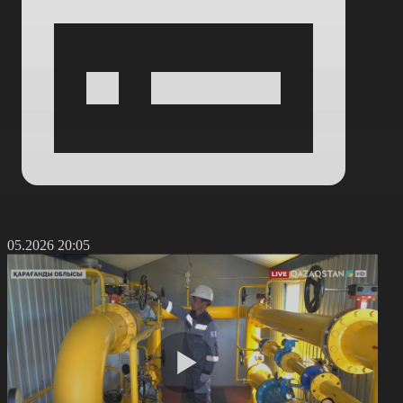
1.05.2026 20:05