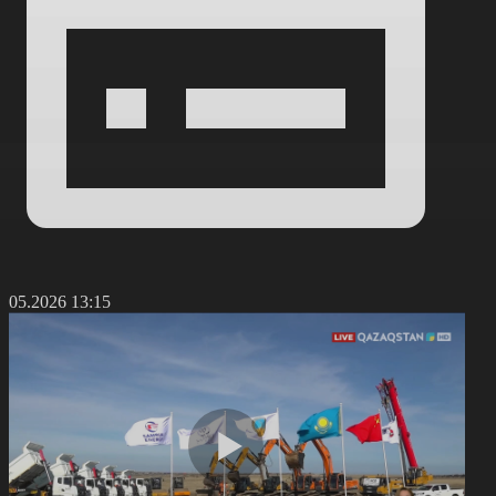
1.05.2026 13:15