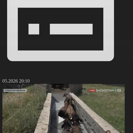
0.05.2026 20:10