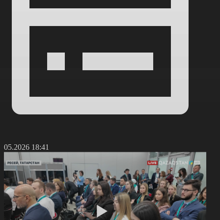
0.05.2026 18:41