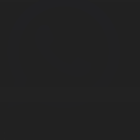
Корпорация туралы
Байланыс