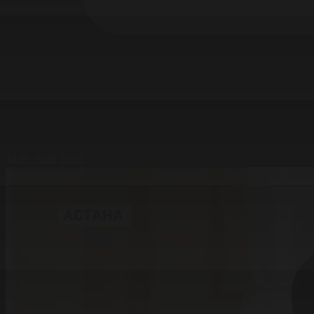
18.05.2026 20:03