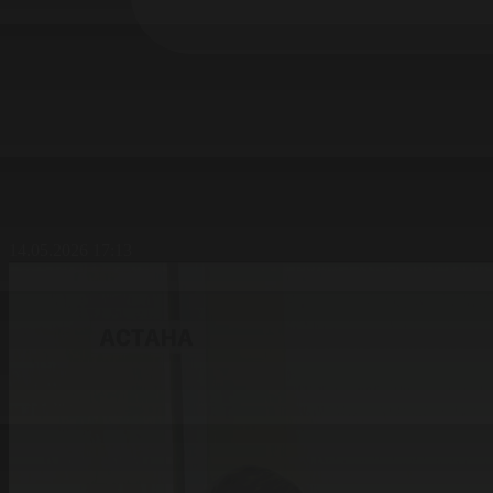
14.05.2026 17:13