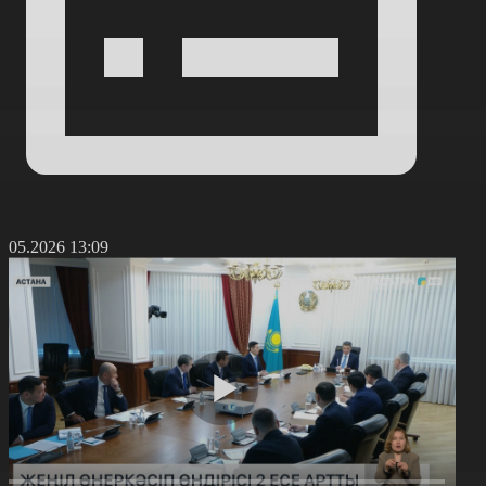
4.05.2026 13:09