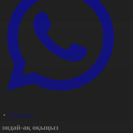
#Экономика
Сондай-ақ оқыңыз