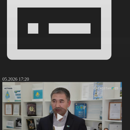
2.05.2026 17:20